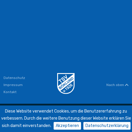
Datenschutz
Impressum
Nach oben
Kontakt
Diese Website verwendet Cookies, um die Benutzererfahrung zu
KONZEPTION + DESIGN + UMSETZUNG + PROGRAMMIERUNG
verbessern. Durch die weitere Benutzung dieser Website erklären Sie
sich damit einverstanden.
Akzeptieren
Datenschutzerklärung