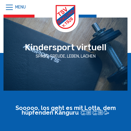
MENU
Kindersport virtuell
SPASS, FREUDE, LEBEN, LACHEN
Sooooo, los geht es mit Lotta, dem
hüpfenden Känguru 👏🏼👏🏼🥳